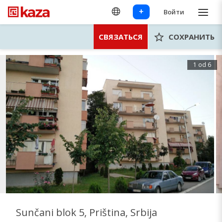
+
Войти
СВЯЗАТЬСЯ
СОХРАНИТЬ
1 od 6
Sunčani blok 5, Priština, Srbija