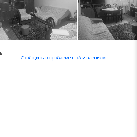
Е
Сообщить о проблеме с объявлением