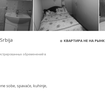
Srbija
КВАРТИРА НЕ НА РЫНК
егистрированных обременений в
evne sobe, spavaće, kuhinje,