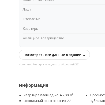
Лифт
Отопление
Квартиры
Жилищное товарищество
Посмотреть все данные о здании →
Источник: Реестр жилищных сообществ (RGZ)
Информация
Квартира площадью 45,00
м²
Просмот
Цокольный этаж этаж из 22
публикац