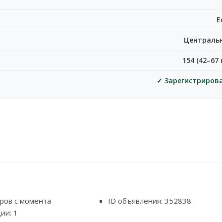
Е
Централь
154 (42–67 
✓ Зарегистриров
ров с момента
ID объявления: 352838
ии: 1