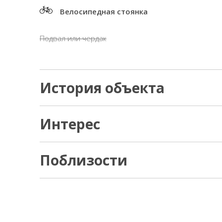
Велосипедная стоянка
Подвал или чердак
История объекта
Интерес
Поблизости