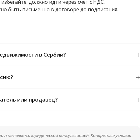
избегайте; должно идти через счёт с НДС.
о быть письменно в договоре до подписания.
недвижимости в Сербии?
ссию?
атель или продавец?
ер и не является юридической консультацией. Конкретные условия