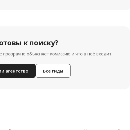
отовы к поиску?
е прозрачно объясняет комиссию и что в неё входит.
ти агентство
Все гиды