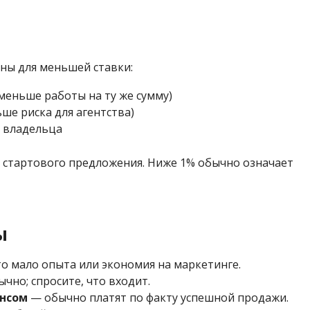
ны для меньшей ставки:
меньше работы на ту же сумму)
ше риска для агентства)
 владельца
е стартового предложения. Ниже 1% обычно означает
ы
о мало опыта или экономия на маркетинге.
чно; спросите, что входит.
ансом
— обычно платят по факту успешной продажи.