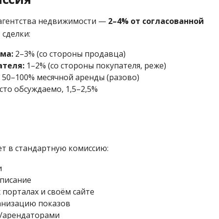
 агентства недвижимости —
2–4% от согласованной
 сделки:
ма:
2–3% (со стороны продавца)
ателя:
1–2% (со стороны покупателя, реже)
50–100% месячной аренды (разово)
сто обсуждаемо, 1,5–2,5%
ет в стандартную комиссию:
и
описание
порталах и своём сайте
анизацию показов
и/арендаторами