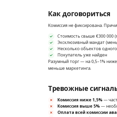
Как договориться
Комиссия не фиксирована. Причи
Стоимость свыше €300 000 (
Эксклюзивный мандат (мень
Несколько объектов одного
Покупатель уже найден
Разумный торг — на 0,5–1% ниж
меньше маркетинга.
Тревожные сигнал
Комиссия ниже 1,5%
— част
Комиссия выше 5%
— необы
Оплата всей комиссии ав