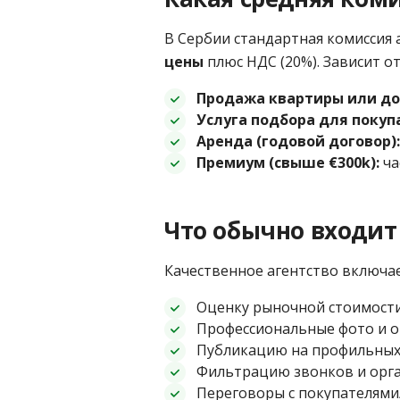
В Сербии стандартная комиссия
цены
плюс НДС (20%). Зависит от
Продажа квартиры или до
Услуга подбора для покуп
Аренда (годовой договор):
Премиум (свыше €300k):
ча
Что обычно входит
Качественное агентство включа
Оценку рыночной стоимост
Профессиональные фото и 
Публикацию на профильных 
Фильтрацию звонков и орг
Переговоры с покупателям