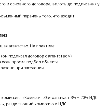
го и основного договора, вплоть до подписания у
сьменный перечень того, что входит.
ию
шая агентство. На практике:
(он подписал договор с агентством)
 если просил подбор объекта
разово при заселении
 комиссию. «Комиссия 3%» означает 3% + 20% НДС =
ень, разделяющий комиссию и НДС.