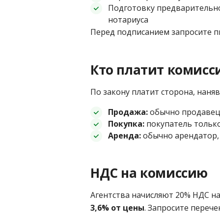
Подготовку предварительно
нотариуса
Перед подписанием запросите пи
Кто платит комисс
По закону платит сторона, наняв
Продажа:
обычно продавец 
Покупка:
покупатель только
Аренда:
обычно арендатор, 
НДС на комиссию
Агентства начисляют 20% НДС на
3,6% от цены
. Запросите переч