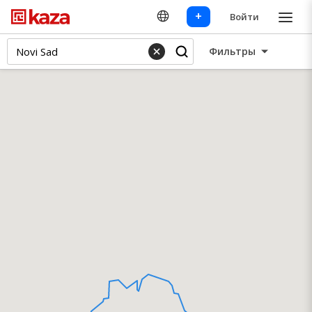
+
Войти
Фильтры