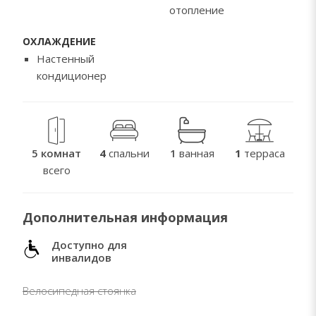
отопление
ОХЛАЖДЕНИЕ
Настенный
кондиционер
5 комнат
4
спальни
1
ванная
1
терраса
всего
Дополнительная информация
Доступно для
инвалидов
Велосипедная стоянка