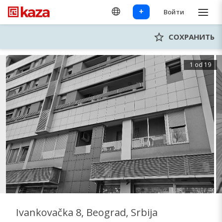
+
Войти
СОХРАНИТЬ
1 od 19
Ivankovačka 8, Beograd, Srbija