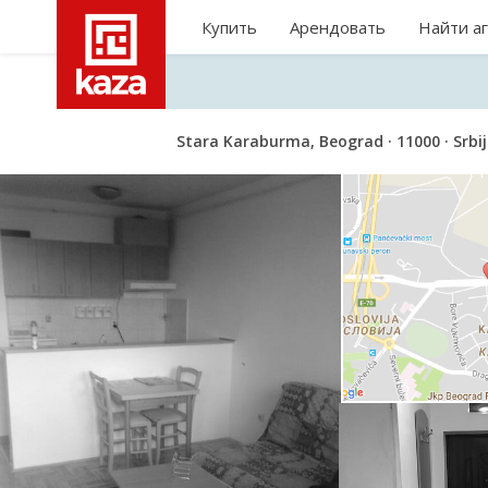
Купить
Арендовать
Найти а
Stara Karaburma, Beograd · 11000 · Srbi