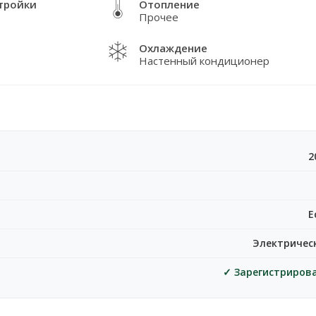
тройки
Отопление
Прочее
Охлаждение
Настенный кондиционер
2
Е
Электричес
✓ Зарегистриров