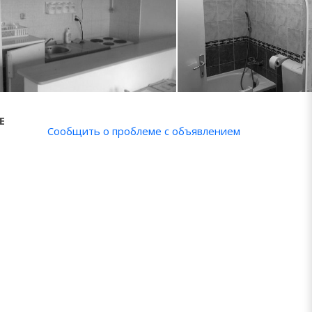
Е
Сообщить о проблеме с объявлением