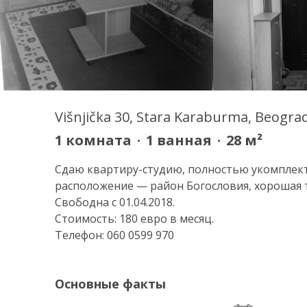
Višnjička 30, Stara Karaburma, Beograd
1
комната
·
1
ванная
·
28
м²
Сдаю квартиру-студию, полностью укомплек
расположение — район Богословия, хорошая 
Свободна с 01.04.2018.
Стоимость: 180 евро в месяц.
Телефон: 060 0599 970
Основные факты