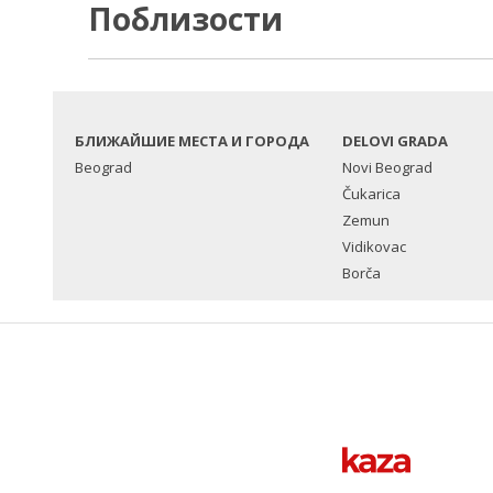
Поблизости
БЛИЖАЙШИЕ МЕСТА И ГОРОДА
DELOVI GRADA
Beograd
Novi Beograd
Čukarica
Zemun
Vidikovac
Borča