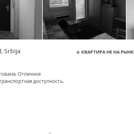
, Srbija
КВАРТИРА НЕ НА РЫНК
тована. Отличное
транспортная доступность.