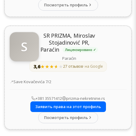
Посмотреть профиль
SR PRIZMA, Miroslav
S
Stojadinović PR,
Paraćin
Лицензировано ✓
Paraćin
3,6
★★★★★
★★★★★
27 отзывов
· на Google
Адрес
Save Kovačevića 7/2
+381 35571412
prizma-nekretnine.rs
Заявить права на этот профиль
Посмотреть профиль