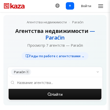
+
Войти
Агентства недвижимости
›
Paraćin
Агентства недвижимости
—
Paraćin
Просмотр 7 агентств — Paraćin
Гиды по работе с агентствами →
×
Paraćin
Найти