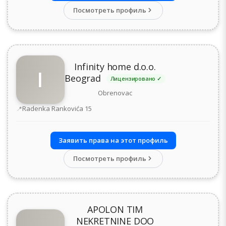
Посмотреть профиль
Infinity home d.o.o.
I
Beograd
Лицензировано ✓
Obrenovac
Адрес
Radenka Rankovića 15
Заявить права на этот профиль
Посмотреть профиль
APOLON TIM
NEKRETNINE DOO