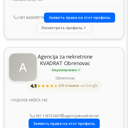
+381 643608718
Заявить права на этот профиль
Посмотреть профиль
Agencija za nekretnine
A
KVADRAT Obrenovac
Лицензировано ✓
Obrenovac
4,5
★★★★★
★★★★★
209 отзывов
· на Google
Адрес
VOJVODE MIŠIĆA 192
+381 118723407
agencijakvadrat.net
Заявить права на этот профиль