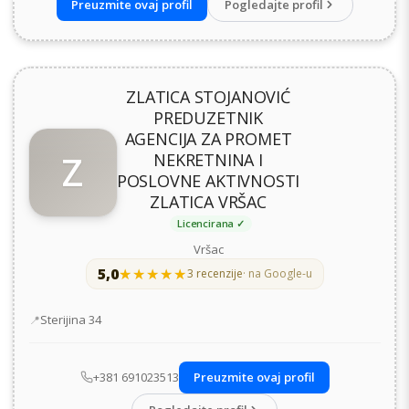
Preuzmite ovaj profil
Pogledajte profil
ZLATICA STOJANOVIĆ
PREDUZETNIK
AGENCIJA ZA PROMET
Z
NEKRETNINA I
POSLOVNE AKTIVNOSTI
ZLATICA VRŠAC
Licencirana ✓
Vršac
5,0
★★★★★
★★★★★
3 recenzije
· na Google-u
Adresa
Sterijina 34
+381 691023513
Preuzmite ovaj profil