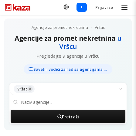
+
Prijavi se
Agencije za promet nekretnina
›
Vršac
Agencije za promet nekretnina
u
Vršcu
Pregledajte 9 agencija u Vršcu
Saveti i vodiči za rad sa agencijama →
×
Vršac
Pretraži