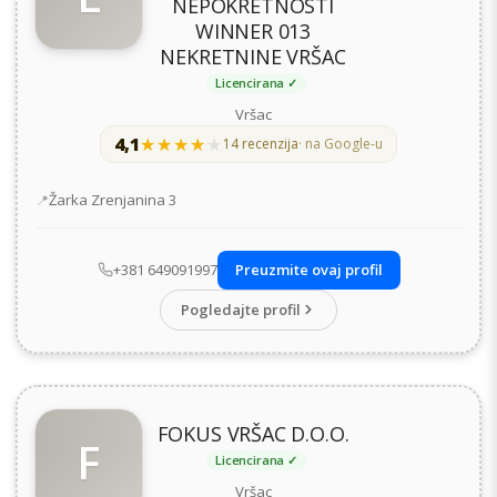
NEPOKRETNOSTI
WINNER 013
NEKRETNINE VRŠAC
Licencirana ✓
Vršac
4,1
★★★★★
★★★★★
14 recenzija
· na Google-u
Adresa
Žarka Zrenjanina 3
+381 649091997
Preuzmite ovaj profil
Pogledajte profil
FOKUS VRŠAC D.O.O.
F
Licencirana ✓
Vršac