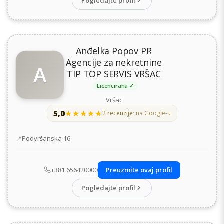
Pogledajte profil
Anđelka Popov PR
Agencije za nekretnine
A
TIP TOP SERVIS VRŠAC
Licencirana ✓
Vršac
5,0
★★★★★
★★★★★
2 recenzije
· na Google-u
Adresa
Podvršanska 16
+381 656420000
Preuzmite ovaj profil
Pogledajte profil