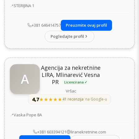
Adresa
STERIJINA 1
+381 646414757
Preuzmite ovaj profil
Pogledajte profil
Agencija za nekretnine
A
LIRA, Mlinarević Vesna
PR
Licencirana ✓
Vršac
4,7
★★★★★
★★★★★
41 recenzija
· na Google-u
Adresa
Vaska Pope 8А
+381 603394121
liranekretnine.com