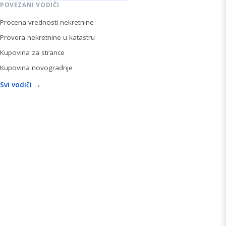
POVEZANI VODIČI
Procena vrednosti nekretnine
Provera nekretnine u katastru
Kupovina za strance
Kupovina novogradnje
Svi vodiči →