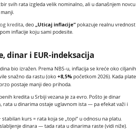
zbir svih rata izgleda velik nominalno, ali u današnjem novcu
 manji.
og kredita
, deo
„Uticaj inflacije“
pokazuje realnu vrednost
om inflacije koju sami podesite.
e, dinar i EUR-indeksacija
odina bio izražen. Prema NBS-u, inflacija se kreće oko ciljanih
ile snažno da rastu (oko
+8,5%
početkom 2026). Kada plate
o brzo postaje manji deo prihoda.
nih kredita u Srbiji vezana je za evro. Pošto je dinar
 rata u dinarima ostaje uglavnom ista — pa efekat važi i
+ stabilan kurs = rata koja se „topi“ u odnosu na platu.
slabljenje dinara — tada rata u dinarima raste (vidi niže).