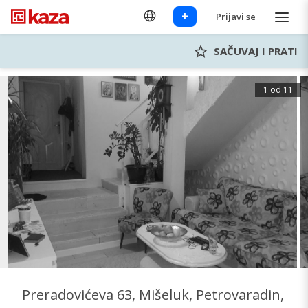
+
Prijavi se
SAČUVAJ I PRATI
1 od 11
Preradovićeva 63, Mišeluk, Petrovaradin,