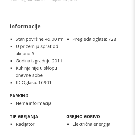
Informacije
Stan površine 45,00
m²
Pregleda oglasa: 728
U prizemlju sprat od
ukupno 5
Godina izgradnje 2011.
Kuhinja nije u sklopu
dnevne sobe
ID Oglasa: 16901
PARKING
Nema informacija
TIP GREJANJA
GREJNO GORIVO
Radijatori
Električna energija