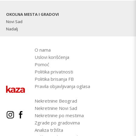
OKOLNA MESTA I GRADOVI
Novi Sad
Nadalj
O nama
Uslovi korišćenja
Pomoć
Politika privatnosti
Politika brisanja FB
Pravila objavljivanja oglasa
Nekretnine Beograd
Nekretnine Novi Sad
Nekretnine po mestima
Zgrade po gradovima
Analiza tržišta