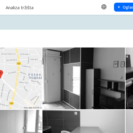
+
Analiza tržišta
Oglas