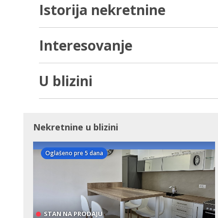
Istorija nekretnine
Interesovanje
U blizini
Nekretnine u blizini
Oglašeno pre 5 dana
STAN NA PRODAJU