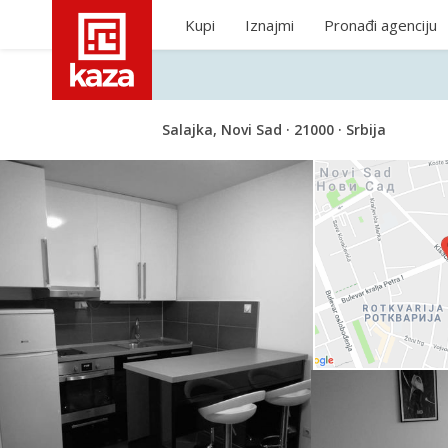
Kupi
Iznajmi
Pronađi agenciju
Salajka, Novi Sad · 21000 · Srbija