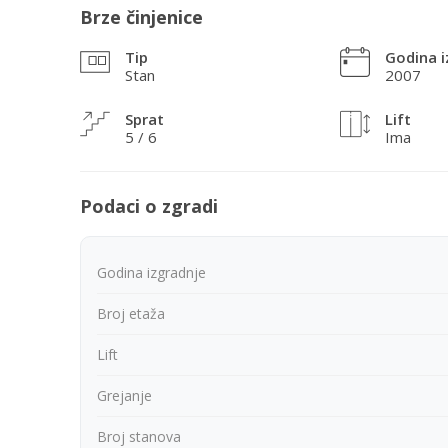
Brze činjenice
Tip
Godina i
Stan
2007
Sprat
Lift
5 / 6
Ima
Podaci o zgradi
Godina izgradnje
Broj etaža
Lift
Grejanje
Broj stanova