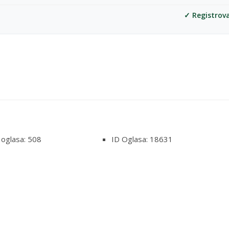
✓ Registrov
 oglasa: 508
ID Oglasa: 18631