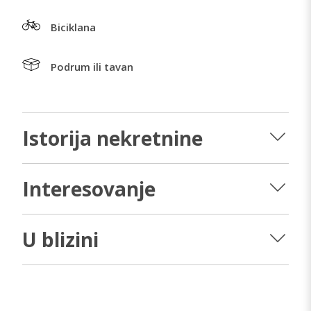
Biciklana
Podrum ili tavan
Istorija nekretnine
Interesovanje
U blizini