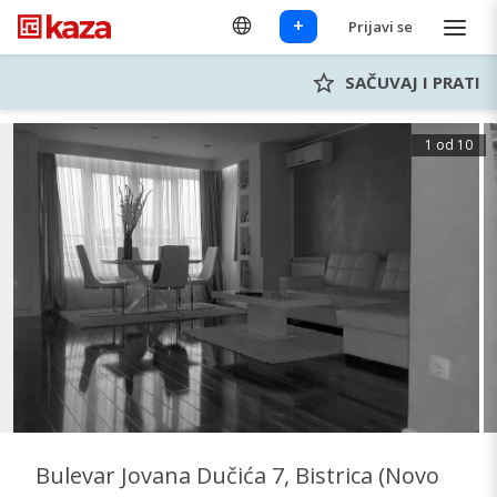
+
Prijavi se
SAČUVAJ I PRATI
1 od 10
Bulevar Jovana Dučića 7, Bistrica (Novo