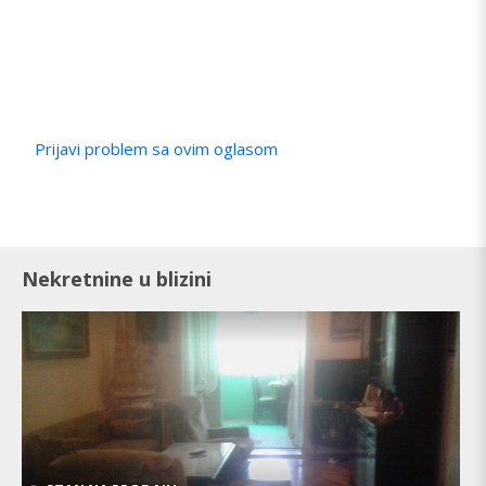
Prijavi problem sa ovim oglasom
Nekretnine u blizini