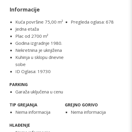
Informacije
Kuća površine 75,00
m²
Pregleda oglasa: 678
Jedna etaža
Plac od 2700 m²
Godina izgradnje 1980.
Nekretnina je uknjižena
Kuhinja u sklopu dnevne
sobe
ID Oglasa: 19730
PARKING
Garaža uključena u cenu
TIP GREJANJA
GREJNO GORIVO
Nema informacija
Nema informacija
HLAĐENJE