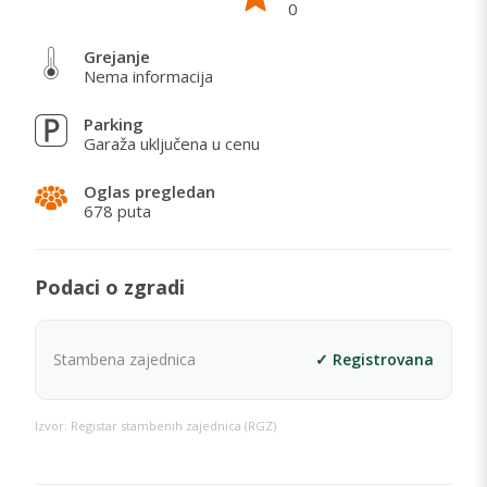
0
Grejanje
Nema informacija
Parking
Garaža uključena u cenu
Oglas pregledan
678 puta
Podaci o zgradi
Stambena zajednica
✓ Registrovana
Izvor: Registar stambenih zajednica (RGZ)