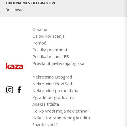
OKOLNA MESTA I GRADOVI
Brestovac
O nama
Uslovi korišćenja
Pomoć
Politika privatnosti
Politika brisanja FB
Pravila objavljivanja oglasa
Nekretnine Beograd
Nekretnine Novi Sad
Nekretnine po mestima
Zgrade po gradovima
Analiza tržišta
Koliko vredi moja nekretnina?
Kalkulator stambenog kredita
Saveti i vodiči