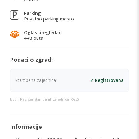
Parking
Privatno parking mesto
Oglas pregledan
448 puta
Podaci o zgradi
Stambena zajednica
✓ Registrovana
Izvor: Registar stambenih zajednica (RGZ)
Informacije