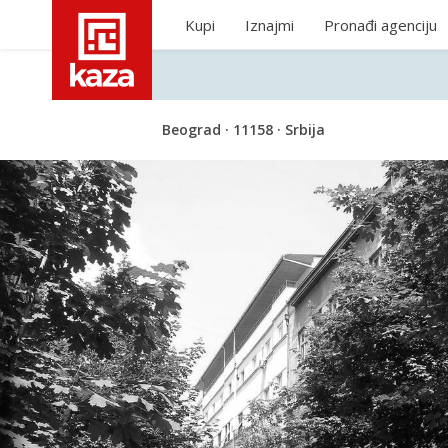
Kupi
Iznajmi
Pronađi agenciju
Beograd · 11158 · Srbija