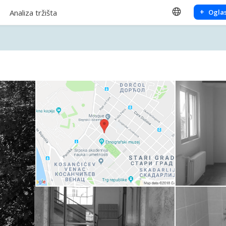
+
Analiza tržišta
Oglas