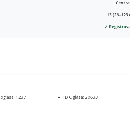
Centra
13 (26–123 
✓ Registrov
 oglasa: 1237
ID Oglasa: 20633