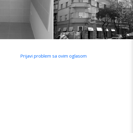
Prijavi problem sa ovim oglasom