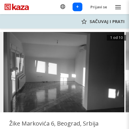
+
Prijavi se
SAČUVAJ I PRATI
1 od 10
Žike Markovića 6, Beograd, Srbija