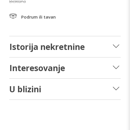
Biciklana
Podrum ili tavan
Istorija nekretnine
Interesovanje
U blizini