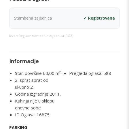
Stambena zajednica
✓ Registrovana
Izvor: Registar stambenih zajednica (RGZ)
Informacije
Stan površine 60,00
m²
Pregleda oglasa: 588
2. sprat sprat od
ukupno 2
Godina izgradnje 2011.
Kuhinja nije u sklopu
dnevne sobe
ID Oglasa: 16875
PARKING