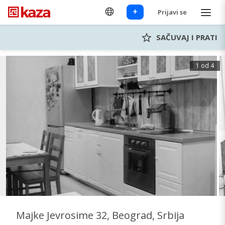
+
Prijavi se
SAČUVAJ I PRATI
1 od 4
Majke Jevrosime 32, Beograd, Srbija