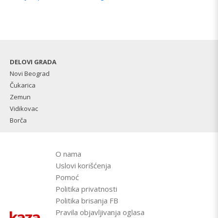
DELOVI GRADA
Novi Beograd
Čukarica
Zemun
Vidikovac
Borča
O nama
Uslovi korišćenja
Pomoć
Politika privatnosti
Politika brisanja FB
Pravila objavljivanja oglasa