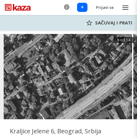
+
Prijavi se
SAČUVAJ I PRATI
1 od 14
Kraljice Jelene 6, Beograd, Srbija