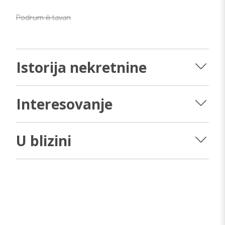
Podrum ili tavan
Istorija nekretnine
Interesovanje
U blizini