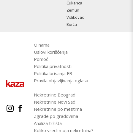
Čukarica
Zemun
Vidikovac
Borča
O nama
Uslovi korišćenja
Pomoć
Politika privatnosti
Politika brisanja FB
Pravila objavljivanja oglasa
Nekretnine Beograd
Nekretnine Novi Sad
Nekretnine po mestima
Zgrade po gradovima
Analiza tržišta
Koliko vredi moja nekretnina?