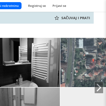
i nekretninu
Registruj se
Prijavi se
SAČUVAJ I PRATI