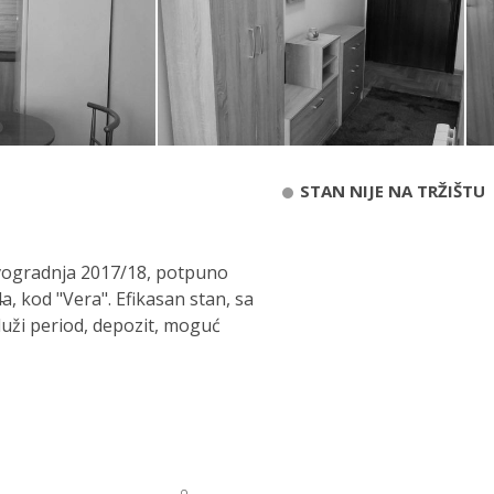
STAN NIJE NA TRŽIŠTU
vogradnja 2017/18, potpuno
, kod "Vera". Efikasan stan, sa
duži period, depozit, moguć