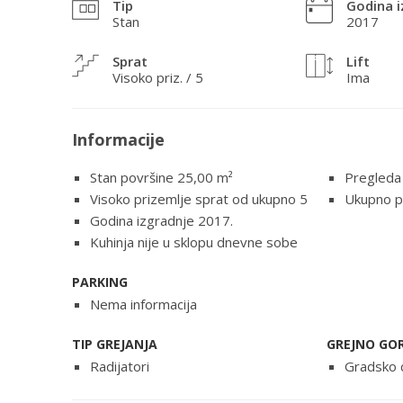
Tip
Godina i
Stan
2017
Sprat
Lift
Visoko priz. / 5
Ima
Informacije
Stan površine 25,00
m²
Pregleda
Visoko prizemlje sprat od ukupno 5
Ukupno p
Godina izgradnje 2017.
Kuhinja nije u sklopu dnevne sobe
PARKING
Nema informacija
TIP GREJANJA
GREJNO GO
Radijatori
Gradsko 