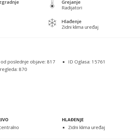
zgradnje
Grejanje
Radijatori
Hlađenje
Zidni klima uređaj
 od poslednje objave: 817
ID Oglasa: 15761
regleda: 870
RIVO
HLAĐENJE
centralno
Zidni klima uređaj