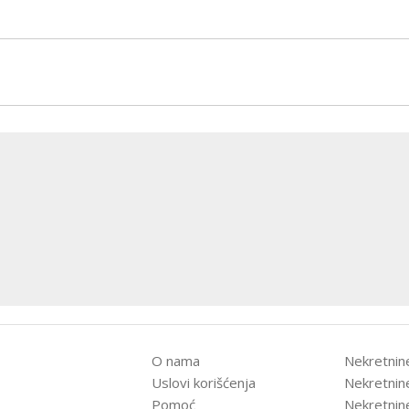
O nama
Nekretnin
Uslovi korišćenja
Nekretnin
Pomoć
Nekretnin