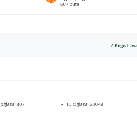
807 puta
✓ Registrov
 oglasa: 807
ID Oglasa: 20048