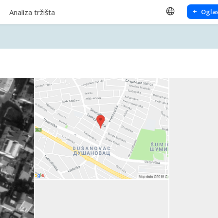
+
Analiza tržišta
Oglas