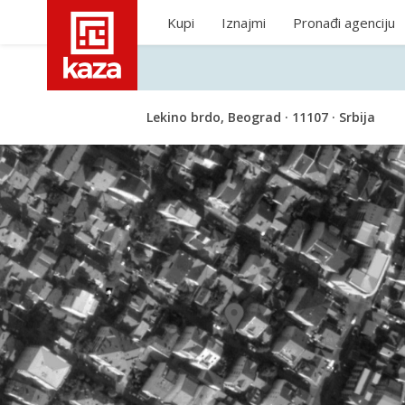
Kupi
Iznajmi
Pronađi agenciju
Lekino brdo, Beograd · 11107 · Srbija