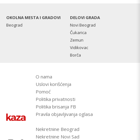
OKOLNA MESTA I GRADOVI
DELOVI GRADA
Beograd
Novi Beograd
Čukarica
Zemun
Vidikovac
Borča
O nama
Uslovi korišćenja
Pomoć
Politika privatnosti
Politika brisanja FB
Pravila objavljivanja oglasa
Nekretnine Beograd
Nekretnine Novi Sad