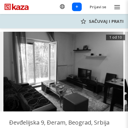
+
Prijavi se
SAČUVAJ I PRATI
1 od 10
Đevđelijska 9, Đeram, Beograd, Srbija