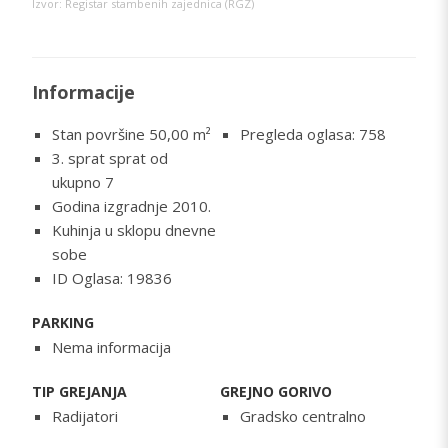
Izvor: Registar stambenih zajednica (RGZ)
Informacije
Stan površine 50,00
m²
Pregleda oglasa: 758
3. sprat sprat od
ukupno 7
Godina izgradnje 2010.
Kuhinja u sklopu dnevne
sobe
ID Oglasa: 19836
PARKING
Nema informacija
TIP GREJANJA
GREJNO GORIVO
Radijatori
Gradsko centralno