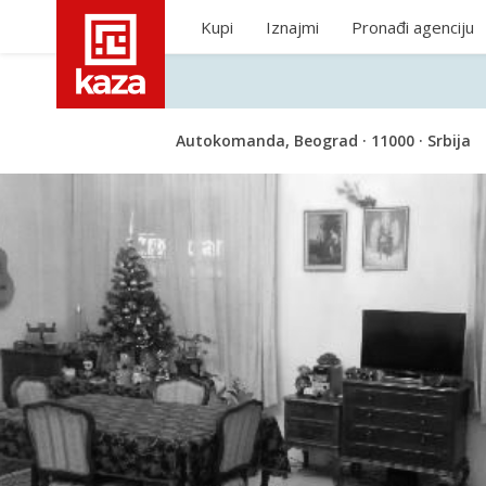
Kupi
Iznajmi
Pronađi agenciju
Autokomanda, Beograd · 11000 · Srbija