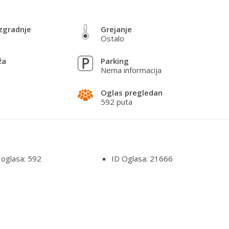
zgradnje
Grejanje
Ostalo
ža
Parking
Nema informacija
Oglas pregledan
592 puta
 oglasa: 592
ID Oglasa: 21666