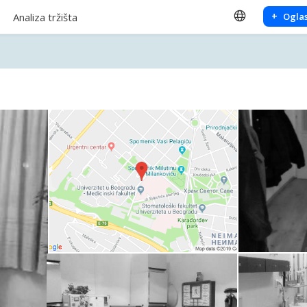
+
Analiza tržišta
Oglas