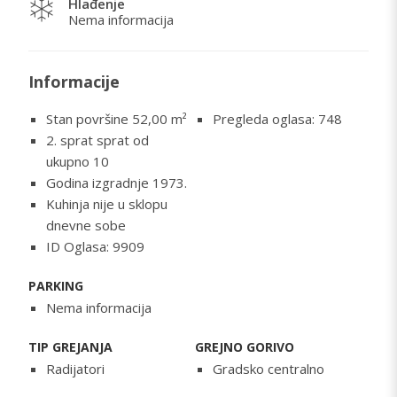
Hlađenje
Nema informacija
Informacije
Stan površine 52,00
m²
Pregleda oglasa: 748
2. sprat sprat od
ukupno 10
Godina izgradnje 1973.
Kuhinja nije u sklopu
dnevne sobe
ID Oglasa: 9909
PARKING
Nema informacija
TIP GREJANJA
GREJNO GORIVO
Radijatori
Gradsko centralno